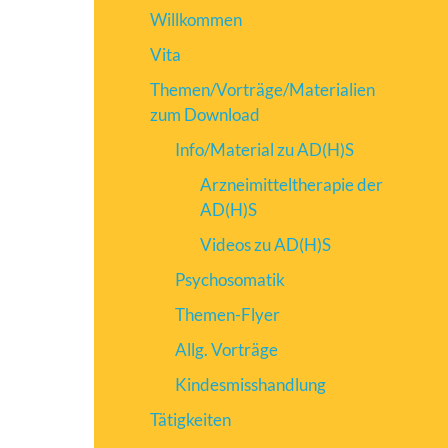
Willkommen
Vita
Themen/Vorträge/Materialien
zum Download
Info/Material zu AD(H)S
Arzneimitteltherapie der
AD(H)S
Videos zu AD(H)S
Psychosomatik
Themen-Flyer
Allg. Vorträge
Kindesmisshandlung
Tätigkeiten