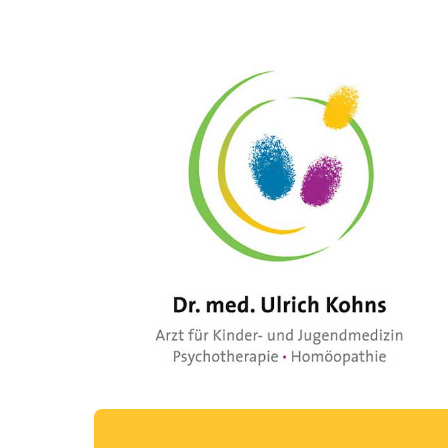
Dr.
med.
Ulrich
Kohns