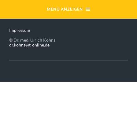
MENÜ ANZEIGEN
Impressum
© Dr. med. Ulrich Kohns
dr.kohns@t-online.de